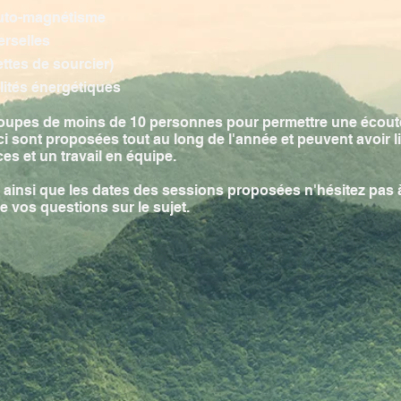
 auto-magnétisme
erselles
ttes de sourcier)
ilités énergétiques
groupes de moins de 10 personnes pour permettre une écout
-ci sont proposées tout au long de l'année et peuvent avoir 
s et un travail en équipe.
ainsi que les dates des sessions proposées n'hésitez pas à
e vos questions sur le sujet.