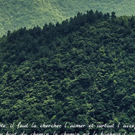
, il faut la chercher, l 'aimer et surtout l 'accept
u bout du chemin, le chemin est le bonheur !