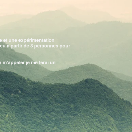
e et une expérimentation
lieu à partir de 3 personnes pour
 m'appeler je me ferai un