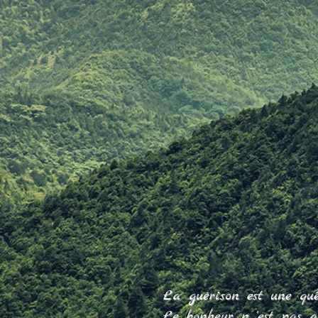
La guérison est une quête
Le bonheur n 'est pas a